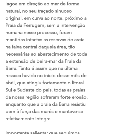
lagoa em direção ao mar de forma 
natural, no seu traçado sinuoso 
original, em curva ao norte, próximo a 
Praia da Ferrugem, sem a intervenção 
humana nesse processo, foram 
mantidas intactas as reservas de areia 
na faixa central daquela área, tão 
necessárias ao abastecimento de toda 
a extensão de beira-mar da Praia da 
Barra. Tanto é assim que na última 
ressaca havida no inicio desse mês de 
abril, que atingiu fortemente o litoral 
Sul e Sudeste do país, todas as praias 
da nossa região sofreram forte erosão, 
enquanto que a praia da Barra resistiu 
bem à força das marés e manteve-se 
relativamente íntegra. 
Importante salientar que seguimos 