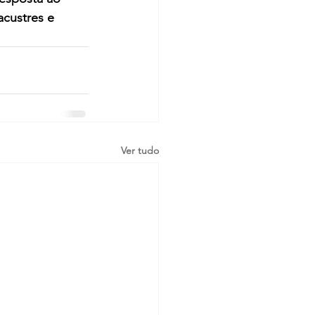
custres e 
Ver tudo