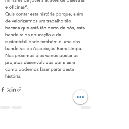
milhares de jovens através de palestras 
e oficinas”.
Quis contar esta história porque, além 
de valorizarmos um trabalho tão 
bacana que está tão perto de nós, esta 
bandeira da educação e da 
sustentabilidade também é uma das 
bandeiras da Associação Barra Limpa. 
Nos próximos dias vamos postar os 
projetos desenvolvidos por eles e 
como podemos fazer parte desta 
história.
Ver tudo
Posts recentes